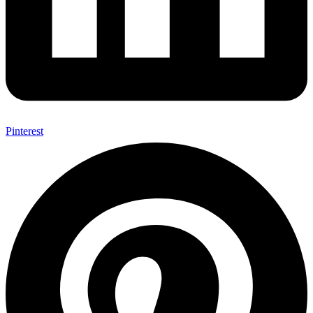
Pinterest