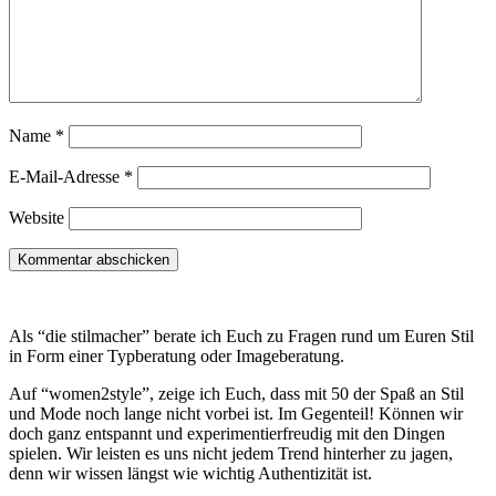
Name
*
E-Mail-Adresse
*
Website
Als “die stilmacher” berate ich Euch zu Fragen rund um Euren Stil
in Form einer Typberatung oder Imageberatung.
Auf “women2style”, zeige ich Euch, dass mit 50 der Spaß an Stil
und Mode noch lange nicht vorbei ist. Im Gegenteil! Können wir
doch ganz entspannt und experimentierfreudig mit den Dingen
spielen. Wir leisten es uns nicht jedem Trend hinterher zu jagen,
denn wir wissen längst wie wichtig Authentizität ist.