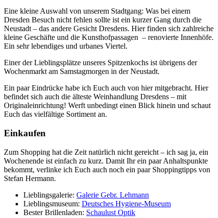
Eine kleine Auswahl von unserem Stadtgang: Was bei einem
Dresden Besuch nicht fehlen sollte ist ein kurzer Gang durch die
Neustadt – das andere Gesicht Dresdens. Hier finden sich zahlreiche
kleine Geschäfte und die Kunsthofpassagen – renovierte Innenhöfe.
Ein sehr lebendiges und urbanes Viertel.
Einer der Lieblingsplätze unseres Spitzenkochs ist übrigens der
Wochenmarkt am Samstagmorgen in der Neustadt.
Ein paar Eindrücke habe ich Euch auch von hier mitgebracht. Hier
befindet sich auch die älteste Weinhandlung Dresdens – mit
Originaleinrichtung! Werft unbedingt einen Blick hinein und schaut
Euch das vielfältige Sortiment an.
Einkaufen
Zum Shopping hat die Zeit natürlich nicht gereicht – ich sag ja, ein
Wochenende ist einfach zu kurz. Damit Ihr ein paar Anhaltspunkte
bekommt, verlinke ich Euch auch noch ein paar Shoppingtipps von
Stefan Hermann.
Lieblingsgalerie:
Galerie Gebr. Lehmann
Lieblingsmuseum:
Deutsches Hygiene-Museum
Bester Brillenladen:
Schaulust Optik