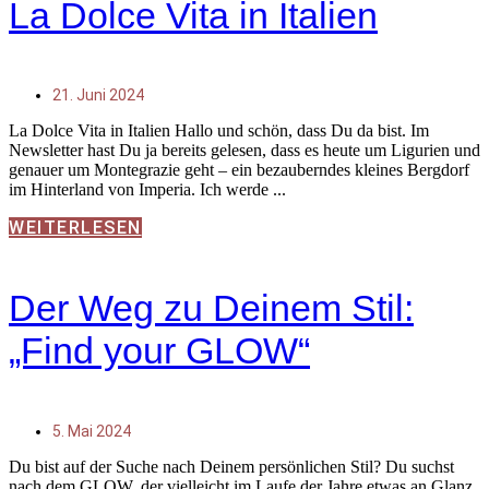
La Dolce Vita in Italien
21. Juni 2024
La Dolce Vita in Italien Hallo und schön, dass Du da bist. Im
Newsletter hast Du ja bereits gelesen, dass es heute um Ligurien und
genauer um Montegrazie geht – ein bezauberndes kleines Bergdorf
im Hinterland von Imperia. Ich werde
WEITERLESEN
Der Weg zu Deinem Stil:
„Find your GLOW“
5. Mai 2024
Du bist auf der Suche nach Deinem persönlichen Stil? Du suchst
nach dem GLOW, der vielleicht im Laufe der Jahre etwas an Glanz