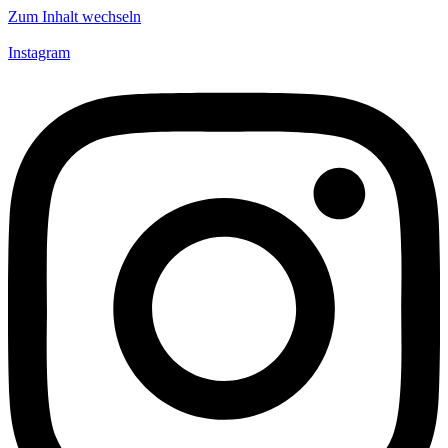
Zum Inhalt wechseln
Instagram