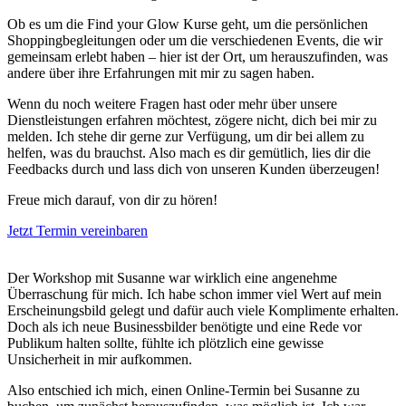
Ob es um die Find your Glow Kurse geht, um die persönlichen
Shoppingbegleitungen oder um die verschiedenen Events, die wir
gemeinsam erlebt haben – hier ist der Ort, um herauszufinden, was
andere über ihre Erfahrungen mit mir zu sagen haben.
Wenn du noch weitere Fragen hast oder mehr über unsere
Dienstleistungen erfahren möchtest, zögere nicht, dich bei mir zu
melden. Ich stehe dir gerne zur Verfügung, um dir bei allem zu
helfen, was du brauchst. Also mach es dir gemütlich, lies dir die
Feedbacks durch und lass dich von unseren Kunden überzeugen!
Freue mich darauf, von dir zu hören!
Jetzt Termin vereinbaren
Der Workshop mit Susanne war wirklich eine angenehme
Überraschung für mich. Ich habe schon immer viel Wert auf mein
Erscheinungsbild gelegt und dafür auch viele Komplimente erhalten.
Doch als ich neue Businessbilder benötigte und eine Rede vor
Publikum halten sollte, fühlte ich plötzlich eine gewisse
Unsicherheit in mir aufkommen.
Also entschied ich mich, einen Online-Termin bei Susanne zu