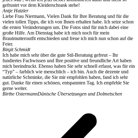
gefrustet vor dem Kleiderschrank stehe!
Antje Hatzler
Liebe Frau Niermann, Vielen Dank für Ihre Beratung und für die
vielen tollen Tipps, die ich von Ihnen erhalten habe. Ich setze schon
die ersten Veränderungen um. Die Fotos sind für mich dabei eine
große Hilfe. Am Dienstag habe ich mich noch für mein
Brautmutteroutfit entschieden und freue ich mich nun schon auf die
Feier.
Birgit Schmidt
Ich habe mich sehr über die gute Stil-Beratung gefreut – Ihr
fundiertes Fachwissen und Ihre positive und freundliche Art haben
mich beeindruckt. Ebenso haben Sie sehr schnell erfasst, was für ein
“Typ” – farblich wie menschlich – ich bin. Auch die dezente und
natürliche Schminke, die Sie mir empfohlen haben, fand ich sehr
gut. Danke für einen schönen, entspannten Tag. Ich empfehle Sie
gerne weiter.
Birthe Ostermann
Dänische Übersetzungen und Dolmetschen