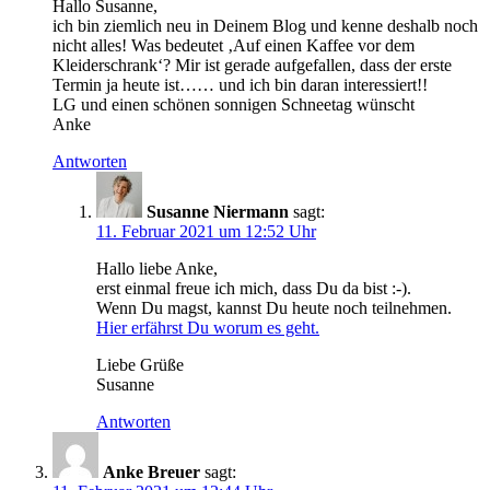
Hallo Susanne,
ich bin ziemlich neu in Deinem Blog und kenne deshalb noch
nicht alles! Was bedeutet ‚Auf einen Kaffee vor dem
Kleiderschrank‘? Mir ist gerade aufgefallen, dass der erste
Termin ja heute ist…… und ich bin daran interessiert!!
LG und einen schönen sonnigen Schneetag wünscht
Anke
Antworten
Susanne Niermann
sagt:
11. Februar 2021 um 12:52 Uhr
Hallo liebe Anke,
erst einmal freue ich mich, dass Du da bist :-).
Wenn Du magst, kannst Du heute noch teilnehmen.
Hier erfährst Du worum es geht.
Liebe Grüße
Susanne
Antworten
Anke Breuer
sagt: