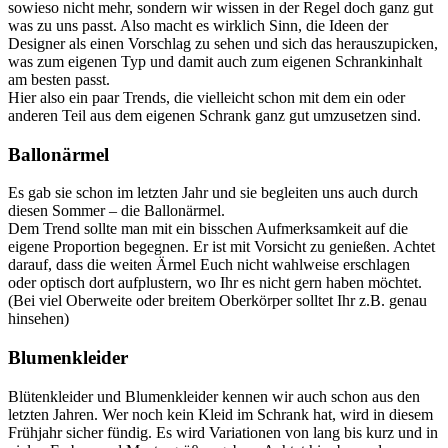
sowieso nicht mehr, sondern wir wissen in der Regel doch ganz gut
was zu uns passt. Also macht es wirklich Sinn, die Ideen der
Designer als einen Vorschlag zu sehen und sich das herauszupicken,
was zum eigenen Typ und damit auch zum eigenen Schrankinhalt
am besten passt.
Hier also ein paar Trends, die vielleicht schon mit dem ein oder
anderen Teil aus dem eigenen Schrank ganz gut umzusetzen sind.
Ballonärmel
Es gab sie schon im letzten Jahr und sie begleiten uns auch durch
diesen Sommer – die Ballonärmel.
Dem Trend sollte man mit ein bisschen Aufmerksamkeit auf die
eigene Proportion begegnen. Er ist mit Vorsicht zu genießen. Achtet
darauf, dass die weiten Ärmel Euch nicht wahlweise erschlagen
oder optisch dort aufplustern, wo Ihr es nicht gern haben möchtet.
(Bei viel Oberweite oder breitem Oberkörper solltet Ihr z.B. genau
hinsehen)
Blumenkleider
Blütenkleider und Blumenkleider kennen wir auch schon aus den
letzten Jahren. Wer noch kein Kleid im Schrank hat, wird in diesem
Frühjahr sicher fündig. Es wird Variationen von lang bis kurz und in