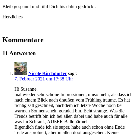
Bleib gespannt und fühl Dich bis dahin gedrückt.
Herzliches
Kommentare
11 Antworten
Nicole Kirchdorfer
sagt:
7. Februar 2021 um 17:38 Uhr
Hi Susanne,
mal wieder sehr schöne Impressionen, umso mehr, als dass ich
nach einem Blick nach draußen vom Frühling träume. Es hat
richtig satt geschneit, nachdem ich letzte Woche noch bei
warmen Sonnenschein geradelt bin. Echt strange. Was die
Trends betrifft bin ich bei allen dabei und habe auch für alle
was im Schrank, AUßER Ballonärmel.
Eigentlich finde ich sie super, habe auch schon ohne Ende
Teile ausprobiert, aber in allen doof ausgesehen. Keine