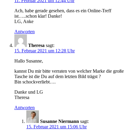
11. Februar 2021 um 12:44 Uhr
Ach, habe gerade gesehen, dass es ein Online-Treff
ist…..schon klar! Danke!
LG, Anke
Antworten
Theresa
sagt:
15. Februar 2021 um 12:28 Uhr
Hallo Susanne,
kannst Du mir bitte verraten von welcher Marke die große
Tasche ist die Du auf dem letzten Bild trägst ?
Bin schockverliebt….
Danke und LG
Theresa
Antworten
Susanne Niermann
sagt:
15. Februar 2021 um 15:06 Uhr