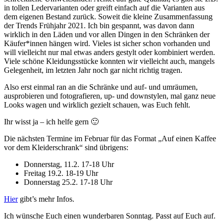
in tollen Ledervarianten oder greift einfach auf die Varianten aus
dem eigenen Bestand zurück. Soweit die kleine Zusammenfassung
der Trends Frühjahr 2021. Ich bin gespannt, was davon dann
wirklich in den Läden und vor allen Dingen in den Schränken der
Käufer*innen hängen wird. Vieles ist sicher schon vorhanden und
will vielleicht nur mal etwas anders gestylt oder kombiniert werden.
Viele schöne Kleidungsstücke konnten wir vielleicht auch, mangels
Gelegenheit, im letzten Jahr noch gar nicht richtig tragen.
Also erst einmal ran an die Schränke und auf- und umräumen,
ausprobieren und fotografieren, up- und downstylen, mal ganz neue
Looks wagen und wirklich gezielt schauen, was Euch fehlt.
Ihr wisst ja – ich helfe gern 🙂
Die nächsten Termine im Februar für das Format „Auf einen Kaffee
vor dem Kleiderschrank“ sind übrigens:
Donnerstag, 11.2. 17-18 Uhr
Freitag 19.2. 18-19 Uhr
Donnerstag 25.2. 17-18 Uhr
Hier
gibt’s mehr Infos.
Ich wünsche Euch einen wunderbaren Sonntag. Passt auf Euch auf.