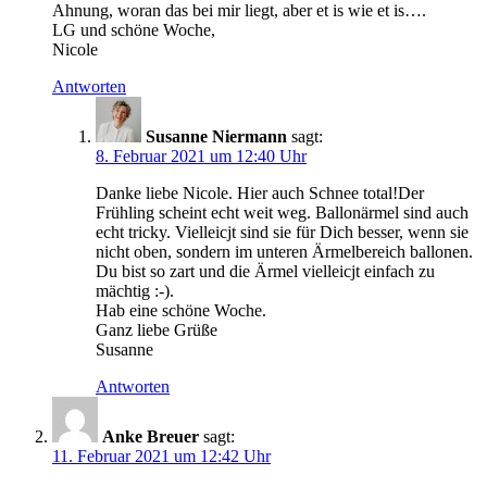
Ahnung, woran das bei mir liegt, aber et is wie et is….
LG und schöne Woche,
Nicole
Antworten
Susanne Niermann
sagt:
8. Februar 2021 um 12:40 Uhr
Danke liebe Nicole. Hier auch Schnee total!Der
Frühling scheint echt weit weg. Ballonärmel sind auch
echt tricky. Vielleicjt sind sie für Dich besser, wenn sie
nicht oben, sondern im unteren Ärmelbereich ballonen.
Du bist so zart und die Ärmel vielleicjt einfach zu
mächtig :-).
Hab eine schöne Woche.
Ganz liebe Grüße
Susanne
Antworten
Anke Breuer
sagt:
11. Februar 2021 um 12:42 Uhr