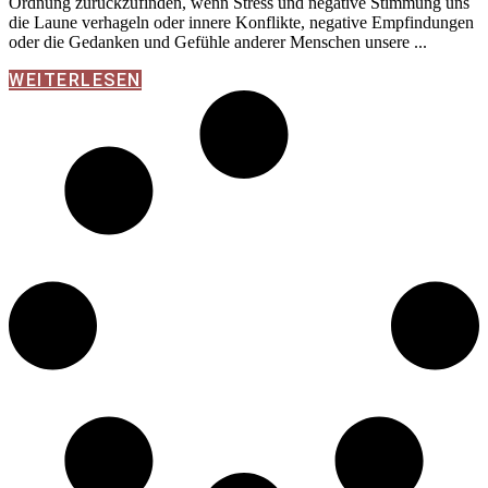
Ordnung zurückzufinden, wenn Stress und negative Stimmung uns
die Laune verhageln oder innere Konflikte, negative Empfindungen
oder die Gedanken und Gefühle anderer Menschen unsere
WEITERLESEN