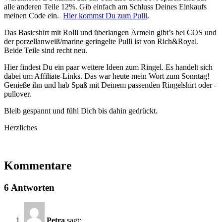
alle anderen Teile 12%. Gib einfach am Schluss Deines Einkaufs
meinen Code ein.
Hier kommst Du zum Pulli
.
Das Basicshirt mit Rolli und überlangen Ärmeln gibt’s bei COS und
der porzellanweiß/marine geringelte Pulli ist von Rich&Royal.
Beide Teile sind recht neu.
Hier findest Du ein paar weitere Ideen zum Ringel. Es handelt sich
dabei um Affiliate-Links. Das war heute mein Wort zum Sonntag!
Genieße ihn und hab Spaß mit Deinem passenden Ringelshirt oder -
pullover.
Bleib gespannt und fühl Dich bis dahin gedrückt.
Herzliches
Kommentare
6 Antworten
Petra
sagt: