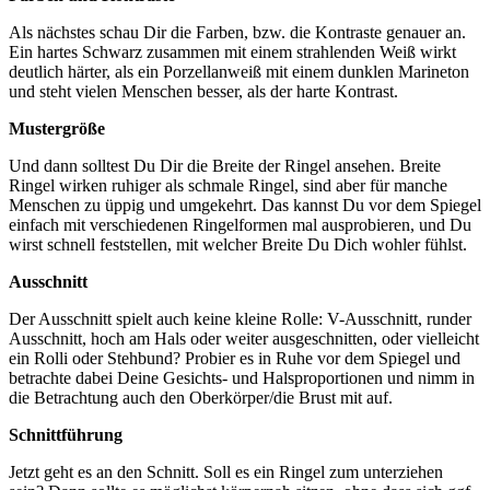
Als nächstes schau Dir die Farben, bzw. die Kontraste genauer an.
Ein hartes Schwarz zusammen mit einem strahlenden Weiß wirkt
deutlich härter, als ein Porzellanweiß mit einem dunklen Marineton
und steht vielen Menschen besser, als der harte Kontrast.
Mustergröße
Und dann solltest Du Dir die Breite der Ringel ansehen. Breite
Ringel wirken ruhiger als schmale Ringel, sind aber für manche
Menschen zu üppig und umgekehrt. Das kannst Du vor dem Spiegel
einfach mit verschiedenen Ringelformen mal ausprobieren, und Du
wirst schnell feststellen, mit welcher Breite Du Dich wohler fühlst.
Ausschnitt
Der Ausschnitt spielt auch keine kleine Rolle: V-Ausschnitt, runder
Ausschnitt, hoch am Hals oder weiter ausgeschnitten, oder vielleicht
ein Rolli oder Stehbund? Probier es in Ruhe vor dem Spiegel und
betrachte dabei Deine Gesichts- und Halsproportionen und nimm in
die Betrachtung auch den Oberkörper/die Brust mit auf.
Schnittführung
Jetzt geht es an den Schnitt. Soll es ein Ringel zum unterziehen