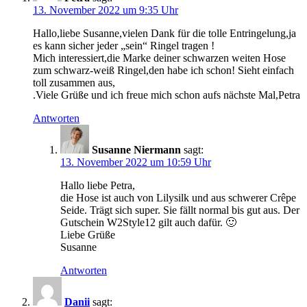
13. November 2022 um 9:35 Uhr
Hallo,liebe Susanne,vielen Dank für die tolle Entringelung,ja
es kann sicher jeder „sein“ Ringel tragen !
Mich interessiert,die Marke deiner schwarzen weiten Hose
zum schwarz-weiß Ringel,den habe ich schon! Sieht einfach
toll zusammen aus,
.Viele Grüße und ich freue mich schon aufs nächste Mal,Petra
Antworten
Susanne Niermann
sagt:
13. November 2022 um 10:59 Uhr
Hallo liebe Petra,
die Hose ist auch von Lilysilk und aus schwerer Crêpe
Seide. Trägt sich super. Sie fällt normal bis gut aus. Der
Gutschein W2Style12 gilt auch dafür. 🙂
Liebe Grüße
Susanne
Antworten
Danii
sagt: