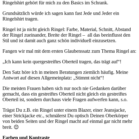
Ringelshirt gehört für mich zu den Basics im Schrank.
Grundsätzlich würde ich sagen kann fast Jede und Jeder ein
Ringelshirt tragen.
Ringel ist ja nicht gleich Ringel: Farbe, Material, Schnitt, Abstand
der Ringel zueinander, Breite der Ringel – all das beeinflusst den
Stil und ist damit auch ganz schön individuell einzusetzen.
Fangen wir mal mit dem ersten Glaubenssatz zum Thema Ringel an:
„Ich kann kein quergestreiftes Oberteil tragen, das trägt auf“!
Den Satz höre ich in meinen Beratungen ziemlich häufig. Meine
Antwort auf diesen Allgemeinplatz: „Stimmt nicht“!
Die meisten Frauen haben sich nur noch nie Gedanken darüber
gemacht, dass ein gestreiftes Oberteil nicht gleich ein gestreiftes
Oberteil ist, sondern durchaus viele Fragen aufwerfen kann, s.o.
Trägst Du z.B. ein Ringel unter einem Blazer, einer Jeansjacke,
einer Strickjacke etc., schmälerst Du optisch Deinen Oberkörper
von beiden Seiten und der Ringel macht auf einmal gar nicht mehr
breit. 😊
Farben und Kontraste