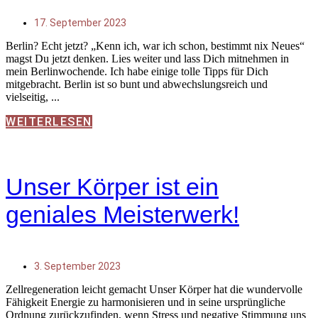
17. September 2023
Berlin? Echt jetzt? „Kenn ich, war ich schon, bestimmt nix Neues“
magst Du jetzt denken. Lies weiter und lass Dich mitnehmen in
mein Berlinwochende. Ich habe einige tolle Tipps für Dich
mitgebracht. Berlin ist so bunt und abwechslungsreich und
vielseitig,
WEITERLESEN
Unser Körper ist ein
geniales Meisterwerk!
3. September 2023
Zellregeneration leicht gemacht Unser Körper hat die wundervolle
Fähigkeit Energie zu harmonisieren und in seine ursprüngliche
Ordnung zurückzufinden, wenn Stress und negative Stimmung uns