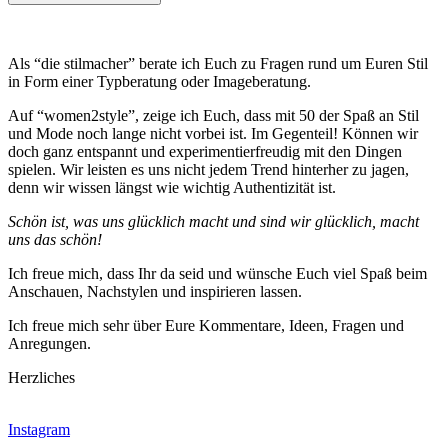
Als “die stilmacher” berate ich Euch zu Fragen rund um Euren Stil
in Form einer Typberatung oder Imageberatung.
Auf “women2style”, zeige ich Euch, dass mit 50 der Spaß an Stil
und Mode noch lange nicht vorbei ist. Im Gegenteil! Können wir
doch ganz entspannt und experimentierfreudig mit den Dingen
spielen. Wir leisten es uns nicht jedem Trend hinterher zu jagen,
denn wir wissen längst wie wichtig Authentizität ist.
Schön ist, was uns glücklich macht und sind wir glücklich, macht
uns das schön!
Ich freue mich, dass Ihr da seid und wünsche Euch viel Spaß beim
Anschauen, Nachstylen und inspirieren lassen.
Ich freue mich sehr über Eure Kommentare, Ideen, Fragen und
Anregungen.
Herzliches
Instagram