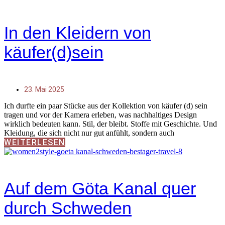
In den Kleidern von
käufer(d)sein
23. Mai 2025
Ich durfte ein paar Stücke aus der Kollektion von käufer (d) sein
tragen und vor der Kamera erleben, was nachhaltiges Design
wirklich bedeuten kann. Stil, der bleibt. Stoffe mit Geschichte. Und
Kleidung, die sich nicht nur gut anfühlt, sondern auch
WEITERLESEN
Auf dem Göta Kanal quer
durch Schweden