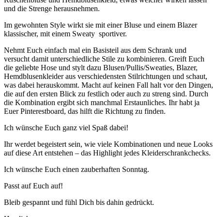
und die Strenge herausnehmen.
Im gewohnten Style wirkt sie mit einer Bluse und einem Blazer
klassischer, mit einem Sweaty sportiver.
Nehmt Euch einfach mal ein Basisteil aus dem Schrank und
versucht damit unterschiedliche Stile zu kombinieren. Greift Euch
die geliebte Hose und stylt dazu Blusen/Pullis/Sweaties, Blazer,
Hemdblusenkleider aus verschiedensten Stilrichtungen und schaut,
was dabei herauskommt. Macht auf keinen Fall halt vor den Dingen,
die auf den ersten Blick zu festlich oder auch zu streng sind. Durch
die Kombination ergibt sich manchmal Erstaunliches. Ihr habt ja
Euer Pinterestboard, das hilft die Richtung zu finden.
Ich wünsche Euch ganz viel Spaß dabei!
Ihr werdet begeistert sein, wie viele Kombinationen und neue Looks
auf diese Art entstehen – das Highlight jedes Kleiderschrankchecks.
Ich wünsche Euch einen zauberhaften Sonntag.
Passt auf Euch auf!
Bleib gespannt und fühl Dich bis dahin gedrückt.