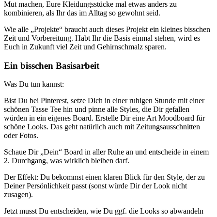
Mut machen, Eure Kleidungsstücke mal etwas anders zu
kombinieren, als Ihr das im Alltag so gewohnt seid.
Wie alle „Projekte“ braucht auch dieses Projekt ein kleines bisschen
Zeit und Vorbereitung. Habt Ihr die Basis einmal stehen, wird es
Euch in Zukunft viel Zeit und Gehirnschmalz sparen.
Ein bisschen Basisarbeit
Was Du tun kannst:
Bist Du bei Pinterest, setze Dich in einer ruhigen Stunde mit einer
schönen Tasse Tee hin und pinne alle Styles, die Dir gefallen
würden in ein eigenes Board. Erstelle Dir eine Art Moodboard für
schöne Looks. Das geht natürlich auch mit Zeitungsausschnitten
oder Fotos.
Schaue Dir „Dein“ Board in aller Ruhe an und entscheide in einem
2. Durchgang, was wirklich bleiben darf.
Der Effekt: Du bekommst einen klaren Blick für den Style, der zu
Deiner Persönlichkeit passt (sonst würde Dir der Look nicht
zusagen).
Jetzt musst Du entscheiden, wie Du ggf. die Looks so abwandeln