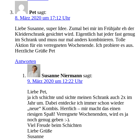
Pet
sagt:
8. März 2020 um 17:12 Uhr
Liebe Susanne, super Idee. Zumal bei mir im Frühjahr eh der
Kleiderschrank gesichtet wird. Eigentlich hat jeder fast genug
im Schrank und muss nur mal anders kombinieren. Tolle
Aktion für ein verregneten Wochenende. Ich probiere es aus.
Herzliche Grüße Pet
Antworten
Susanne Niermann
sagt:
9. März 2020 um 12:22 Uhr
Liebe Pet,
ja ich schichte und sichte meinen Schrank auch 2x im
Jahr um. Dabei entdecke ich immer schon wieder
„neue“ Kombis. Herrlich – mir macht das einen
riesigen Spaß! Verregnete Wochenenden, wird es ja
noch genug geben :-).
Viel Freude beim Schichten
Liebe Grüße
Susanne