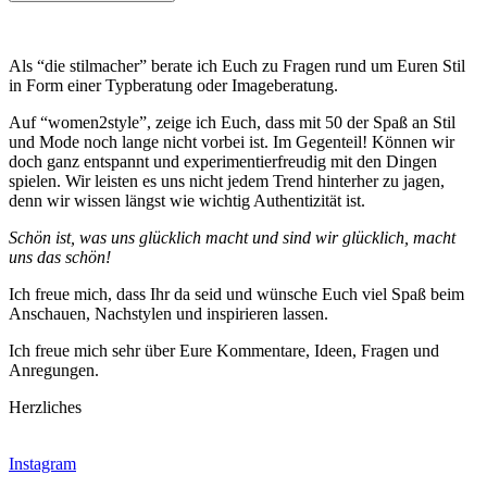
Als “die stilmacher” berate ich Euch zu Fragen rund um Euren Stil
in Form einer Typberatung oder Imageberatung.
Auf “women2style”, zeige ich Euch, dass mit 50 der Spaß an Stil
und Mode noch lange nicht vorbei ist. Im Gegenteil! Können wir
doch ganz entspannt und experimentierfreudig mit den Dingen
spielen. Wir leisten es uns nicht jedem Trend hinterher zu jagen,
denn wir wissen längst wie wichtig Authentizität ist.
Schön ist, was uns glücklich macht und sind wir glücklich, macht
uns das schön!
Ich freue mich, dass Ihr da seid und wünsche Euch viel Spaß beim
Anschauen, Nachstylen und inspirieren lassen.
Ich freue mich sehr über Eure Kommentare, Ideen, Fragen und
Anregungen.
Herzliches
Instagram