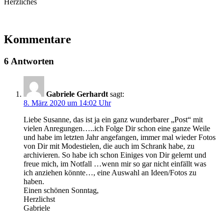
Herzliches
Kommentare
6 Antworten
Gabriele Gerhardt
sagt:
8. März 2020 um 14:02 Uhr
Liebe Susanne, das ist ja ein ganz wunderbarer „Post“ mit
vielen Anregungen…..ich Folge Dir schon eine ganze Weile
und habe im letzten Jahr angefangen, immer mal wieder Fotos
von Dir mit Modestielen, die auch im Schrank habe, zu
archivieren. So habe ich schon Einiges von Dir gelernt und
freue mich, im Notfall …wenn mir so gar nicht einfällt was
ich anziehen könnte…, eine Auswahl an Ideen/Fotos zu
haben.
Einen schönen Sonntag,
Herzlichst
Gabriele