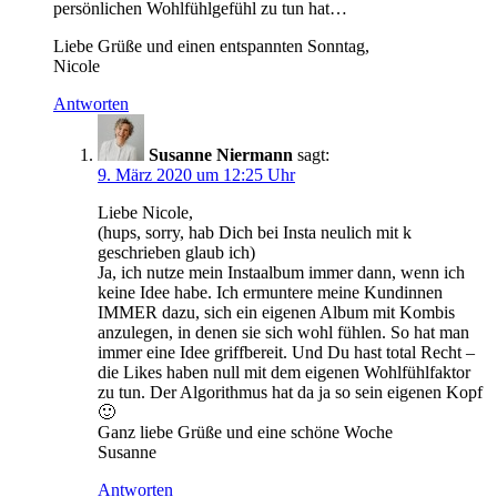
persönlichen Wohlfühlgefühl zu tun hat…
Liebe Grüße und einen entspannten Sonntag,
Nicole
Antworten
Susanne Niermann
sagt:
9. März 2020 um 12:25 Uhr
Liebe Nicole,
(hups, sorry, hab Dich bei Insta neulich mit k
geschrieben glaub ich)
Ja, ich nutze mein Instaalbum immer dann, wenn ich
keine Idee habe. Ich ermuntere meine Kundinnen
IMMER dazu, sich ein eigenen Album mit Kombis
anzulegen, in denen sie sich wohl fühlen. So hat man
immer eine Idee griffbereit. Und Du hast total Recht –
die Likes haben null mit dem eigenen Wohlfühlfaktor
zu tun. Der Algorithmus hat da ja so sein eigenen Kopf
🙂
Ganz liebe Grüße und eine schöne Woche
Susanne
Antworten