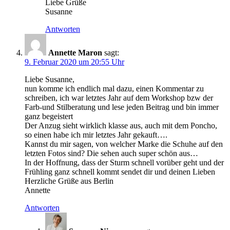
Liebe Grüße
Susanne
Antworten
Annette Maron
sagt:
9. Februar 2020 um 20:55 Uhr
Liebe Susanne,
nun komme ich endlich mal dazu, einen Kommentar zu
schreiben, ich war letztes Jahr auf dem Workshop bzw der
Farb-und Stilberatung und lese jeden Beitrag und bin immer
ganz begeistert
Der Anzug sieht wirklich klasse aus, auch mit dem Poncho,
so einen habe ich mir letztes Jahr gekauft….
Kannst du mir sagen, von welcher Marke die Schuhe auf den
letzten Fotos sind? Die sehen auch super schön aus…
In der Hoffnung, dass der Sturm schnell vorüber geht und der
Frühling ganz schnell kommt sendet dir und deinen Lieben
Herzliche Grüße aus Berlin
Annette
Antworten