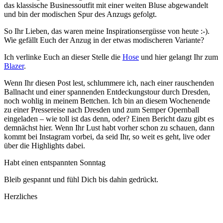
das klassische Businessoutfit mit einer weiten Bluse abgewandelt
und bin der modischen Spur des Anzugs gefolgt.
So Ihr Lieben, das waren meine Inspirationsergüsse von heute :-).
Wie gefällt Euch der Anzug in der etwas modischeren Variante?
Ich verlinke Euch an dieser Stelle die
Hose
und hier gelangt Ihr zum
Blazer
.
Wenn Ihr diesen Post lest, schlummere ich, nach einer rauschenden
Ballnacht und einer spannenden Entdeckungstour durch Dresden,
noch wohlig in meinem Bettchen. Ich bin an diesem Wochenende
zu einer Pressereise nach Dresden und zum Semper Opernball
eingeladen – wie toll ist das denn, oder? Einen Bericht dazu gibt es
demnächst hier. Wenn Ihr Lust habt vorher schon zu schauen, dann
kommt bei Instagram vorbei, da seid Ihr, so weit es geht, live oder
über die Highlights dabei.
Habt einen entspannten Sonntag
Bleib gespannt und fühl Dich bis dahin gedrückt.
Herzliches