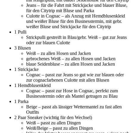
Jeans – für die Fahrt mit Strickjacke und blauer Bluse,
für den Citytrip mit Bluse und Parka
Culotte in Cognac – als Anzug mit Hemdblusenkleid
und weißer Bluse für den Businesstermin, mit gebr.
weißer Bluse und Strickjacke für den Citytrip
1 Pulli
Strickpulli gestreift in Blau/gebr. Weiß – gut zur Jeans
oder zur blauen Culotte
3 Blusen
Weiß – zu allen Hosen und Jacken
gebrochenes Weiß – zu allen Hosen und Jacken
blaue Seidenbluse – zu allen Hosen und Jacken
1 Strickjacke
Cognac – passt zur Jeans so gut wie zur blauen oder
zur cognacfarbenen Culotte mit allen Blusen
1 Hemdblusenkleid
Cognac – passt zur Hose in Cognac, perfekt zum
Businesstermin oder als Mantel getragen zu Blau
1 Parka
Beige – passt als lässiger Wettermantel zu fast allen
Outfits
2 Paar Sneaker (wichtig für den Wechsel)
Weiß – passt zu allen Dingen
Weiß/Beige – passt zu allen Dingen