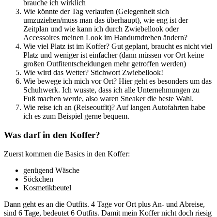
brauche ich wirklich
Wie könnte der Tag verlaufen (Gelegenheit sich
umzuziehen/muss man das überhaupt), wie eng ist der
Zeitplan und wie kann ich durch Zwiebellook oder
Accessoires meinen Look im Handumdrehen ändern?
Wie viel Platz ist im Koffer? Gut geplant, braucht es nicht viel
Platz und weniger ist einfacher (dann müssen vor Ort keine
großen Outfitentscheidungen mehr getroffen werden)
Wie wird das Wetter? Stichwort Zwiebellook!
Wie bewege ich mich vor Ort? Hier geht es besonders um das
Schuhwerk. Ich wusste, dass ich alle Unternehmungen zu
Fuß machen werde, also waren Sneaker die beste Wahl.
Wie reise ich an (Reiseoutfit)? Auf langen Autofahrten habe
ich es zum Beispiel gerne bequem.
Was darf in den Koffer?
Zuerst kommen die Basics in den Koffer:
genügend Wäsche
Söckchen
Kosmetikbeutel
Dann geht es an die Outfits. 4 Tage vor Ort plus An- und Abreise,
sind 6 Tage, bedeutet 6 Outfits. Damit mein Koffer nicht doch riesig