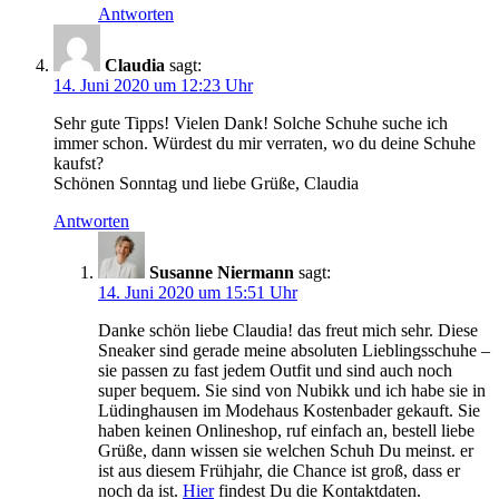
Antworten
Claudia
sagt:
14. Juni 2020 um 12:23 Uhr
Sehr gute Tipps! Vielen Dank! Solche Schuhe suche ich
immer schon. Würdest du mir verraten, wo du deine Schuhe
kaufst?
Schönen Sonntag und liebe Grüße, Claudia
Antworten
Susanne Niermann
sagt:
14. Juni 2020 um 15:51 Uhr
Danke schön liebe Claudia! das freut mich sehr. Diese
Sneaker sind gerade meine absoluten Lieblingsschuhe –
sie passen zu fast jedem Outfit und sind auch noch
super bequem. Sie sind von Nubikk und ich habe sie in
Lüdinghausen im Modehaus Kostenbader gekauft. Sie
haben keinen Onlineshop, ruf einfach an, bestell liebe
Grüße, dann wissen sie welchen Schuh Du meinst. er
ist aus diesem Frühjahr, die Chance ist groß, dass er
noch da ist.
Hier
findest Du die Kontaktdaten.