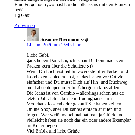
Eine Frage noch ,wo hast Du die tolle Jeans mit den Franzen
her?
Lg Gabi
Antworten
Susanne Niermann
sagt:
14. Juni 2020 um 15:43 Uhr
Liebe Gabi,
ganz lieben Dank Dir, ich schau Dir beim nächsten
Packen gern über die Schultere ;-)).
Wenn Du Dich erstmal für zwei oder drei Farben und
Kombis entschieden hast, ist das Leben vor Ort viel
einfacher und Du musst Dich auf Hin- und Rückweg
nicht abschleppen oder für Übergepäck bezahlen.
Die Jeans ist von Cambio – allerdings schon aus de
letzten Jahr. Ich habe sie in Lüdinghausen im
Modehaus Kostenbader gekauft!Sie haben keinen
Online Shop, aber Du kannst einfach anrufen und
fragen. Wer weiß, manchmal hat man ja Glück und
vielleicht haben sie noch das ein oder andere Exemplar
im Keller liegen.
Viel Erfolg und liebe Grüße