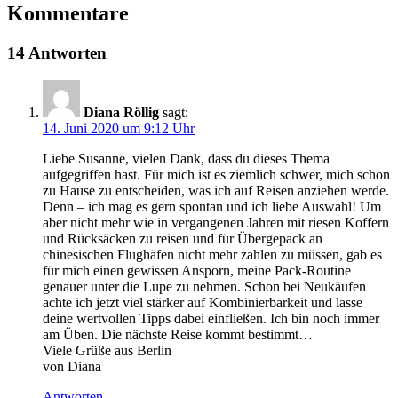
Kommentare
14 Antworten
Diana Röllig
sagt:
14. Juni 2020 um 9:12 Uhr
Liebe Susanne, vielen Dank, dass du dieses Thema
aufgegriffen hast. Für mich ist es ziemlich schwer, mich schon
zu Hause zu entscheiden, was ich auf Reisen anziehen werde.
Denn – ich mag es gern spontan und ich liebe Auswahl! Um
aber nicht mehr wie in vergangenen Jahren mit riesen Koffern
und Rücksäcken zu reisen und für Übergepack an
chinesischen Flughäfen nicht mehr zahlen zu müssen, gab es
für mich einen gewissen Ansporn, meine Pack-Routine
genauer unter die Lupe zu nehmen. Schon bei Neukäufen
achte ich jetzt viel stärker auf Kombinierbarkeit und lasse
deine wertvollen Tipps dabei einfließen. Ich bin noch immer
am Üben. Die nächste Reise kommt bestimmt…
Viele Grüße aus Berlin
von Diana
Antworten