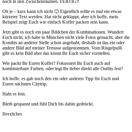
noch in den Zwischenräumen. FERTIG!!
Oh je – kurz kann ich nicht 🙂 Eigentlich sollte es mal ein etwas
kürzerer Text werden. Hat nicht geklappt, aber ich hoffe, mein
Beispiel zeigt Euch wie einfach Koffer packen sein kann.
Jetzt gibt es noch ein paar Bildchen der Kombinationen. Wundert
Euch nicht, ich habe in München nicht viele Fotos gemacht, aber die
Kombis an anderer Stelle schon angehabt, deshalb ist das ein oder
andere Bild auf meiner Terrasse aufgenommen. Vom Ringelpulli
gibt es kein Bild aber das könnt Ihr Euch sicher vorstellen.
Wie packt Ihr Euren Koffer? Fokussiert Ihr Euch auch auf
kombinierbare Farben, oder legt Ihr lieber direkt alle Outfits fest?
Ich hoffe, es gab noch den ein oder anderen Tipp für Euch und
Euren nächsten Citytrip.
Habt es fein.
Bleib gespannt und fühl Dich bis dahin gedrückt.
Herzliches