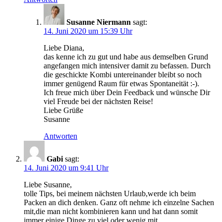
Susanne Niermann
sagt:
14. Juni 2020 um 15:39 Uhr
Liebe Diana,
das kenne ich zu gut und habe aus demselben Grund
angefangen mich intensiver damit zu befassen. Durch
die geschickte Kombi untereinander bleibt so noch
immer genügend Raum für etwas Spontaneität :-).
Ich freue mich über Dein Feedback und wünsche Dir
viel Freude bei der nächsten Reise!
Liebe Grüße
Susanne
Antworten
Gabi
sagt:
14. Juni 2020 um 9:41 Uhr
Liebe Susanne,
tolle Tips, bei meinem nächsten Urlaub,werde ich beim
Packen an dich denken. Ganz oft nehme ich einzelne Sachen
mit,die man nicht kombinieren kann und hat dann somit
immer einige Dinge zu viel oder wenig mit.