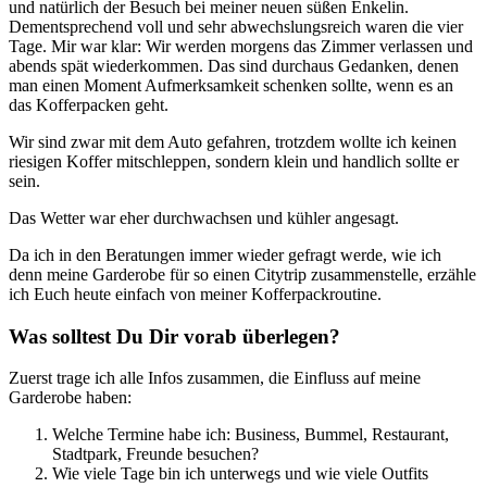
und natürlich der Besuch bei meiner neuen süßen Enkelin.
Dementsprechend voll und sehr abwechslungsreich waren die vier
Tage. Mir war klar: Wir werden morgens das Zimmer verlassen und
abends spät wiederkommen. Das sind durchaus Gedanken, denen
man einen Moment Aufmerksamkeit schenken sollte, wenn es an
das Kofferpacken geht.
Wir sind zwar mit dem Auto gefahren, trotzdem wollte ich keinen
riesigen Koffer mitschleppen, sondern klein und handlich sollte er
sein.
Das Wetter war eher durchwachsen und kühler angesagt.
Da ich in den Beratungen immer wieder gefragt werde, wie ich
denn meine Garderobe für so einen Citytrip zusammenstelle, erzähle
ich Euch heute einfach von meiner Kofferpackroutine.
Was solltest Du Dir vorab überlegen?
Zuerst trage ich alle Infos zusammen, die Einfluss auf meine
Garderobe haben:
Welche Termine habe ich: Business, Bummel, Restaurant,
Stadtpark, Freunde besuchen?
Wie viele Tage bin ich unterwegs und wie viele Outfits