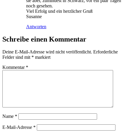
sie aber, zumindest in Schwarz, vor ein paar Tagen
noch gesehen.
Viel Erfolg und ein herzlicher Gruß
Susanne
Antworten
Schreibe einen Kommentar
Deine E-Mail-Adresse wird nicht veröffentlicht.
Erforderliche
Felder sind mit
*
markiert
Kommentar
*
Name
*
E-Mail-Adresse
*